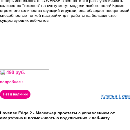
Теперь использовать LOVENSE в веб-чате и в разы увеличивать
количество "токенов" на счету могут модели любого пола! Кроме
огромного количества функций игрушки, она обладает неоценимой
способностью тонкой настройки для работы на большинстве
существующих веб-чатов.
10 490 руб.
подробнее ›
Нет в наличии
Купить в 1 клик
Lovense Edge 2 - Массажер простаты с управлением от
смартфона и возможностью подключения к веб-чату