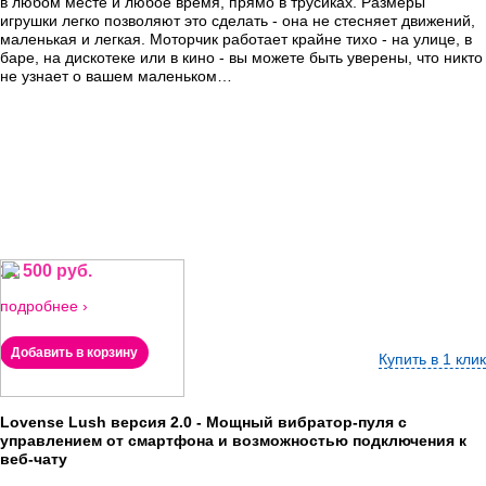
в любом месте и любое время, прямо в трусиках. Размеры
игрушки легко позволяют это сделать - она не стесняет движений,
маленькая и легкая. Моторчик работает крайне тихо - на улице, в
баре, на дискотеке или в кино - вы можете быть уверены, что никто
не узнает о вашем маленьком…
11 500 руб.
подробнее ›
Добавить в корзину
Купить в 1 клик
Lovense Lush версия 2.0 - Мощный вибратор-пуля с
управлением от смартфона и возможностью подключения к
веб-чату